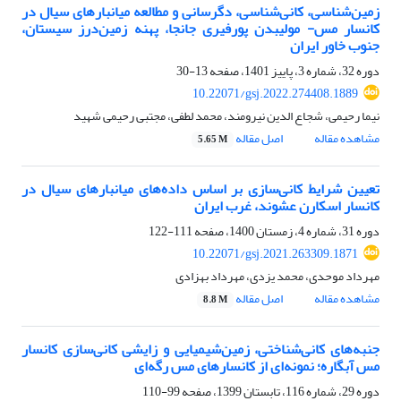
زمین‌شناسی، کانی‌شناسی، دگرسانی و مطالعه میانبارهای سیال در
کانسار مس- مولیبدن پورفیری جانجا، پهنه زمین‌درز سیستان،
جنوب خاور ایران
دوره 32، شماره 3، پاییز 1401، صفحه
13-30
10.22071/gsj.2022.274408.1889
نیما رحیمی، شجاع الدین نیرومند، محمد لطفی، مجتبی رحیمی شهید
مشاهده مقاله
اصل مقاله
5.65 M
تعیین شرایط کانی‌سازی بر اساس داده‌های میانبارهای سیال در
کانسار اسکارن عشوند، غرب ایران
دوره 31، شماره 4، زمستان 1400، صفحه
111-122
10.22071/gsj.2021.263309.1871
مهرداد موحدی، محمد یزدی، مهرداد بهزادی
مشاهده مقاله
اصل مقاله
8.8 M
جنبه‌های کانی‌شناختی، زمین‌شیمیایی و زایشی کانی‌سازی کانسار
مس آبگاره؛ نمونه‌ای از کانسارهای مس رگه‌ای
دوره 29، شماره 116، تابستان 1399، صفحه
99-110