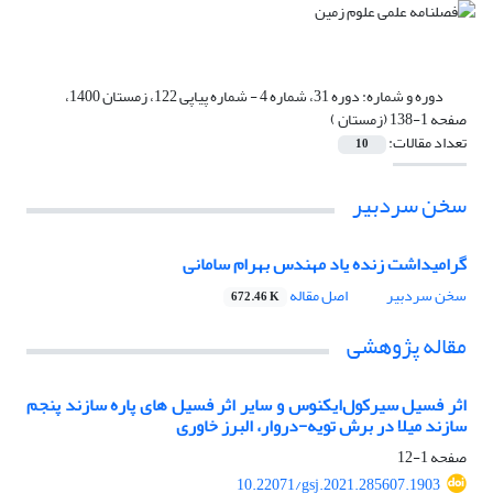
دوره و شماره:
دوره 31، شماره 4 - شماره پیاپی 122، زمستان 1400،
صفحه 1-138 (زمستان )
تعداد مقالات:
10
سخن سردبیر
گرامیداشت زنده‏ یاد مهندس بهرام سامانی
سخن سردبیر
اصل مقاله
672.46 K
مقاله پژوهشی
اثر فسیل سیرکول‌ایکنوس و سایر اثر فسیل های پاره سازند پنجم
سازند میلا در برش تویه-دروار، البرز خاوری
صفحه
1-12
10.22071/gsj.2021.285607.1903